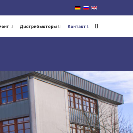
мент
Дистрибьюторы
Контакт