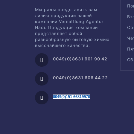
По
Мы рады представить вам
линию продукции нашей
Вт
компании Vermittlung Agentur
Hadi. Продукция компании
Ср
представляет собой
Че
разнообразную бытовую химию
высочайшего качества.
Пя
0049(0)8631 901 90 42
Сб
0049(0)8631 606 44 22
0049(0)151 66819976