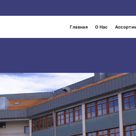
Главная
О Нас
Ассорти