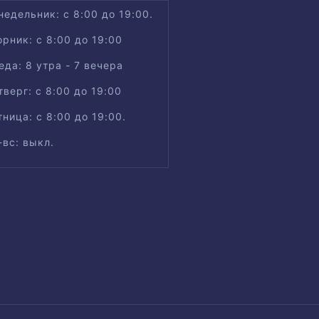
недельник: с 8:00 до 19:00.
орник: с 8:00 до 19:00
еда: 8 утра - 7 вечера
тверг: с 8:00 до 19:00
тница: с 8:00 до 19:00.
-вс: выкл.