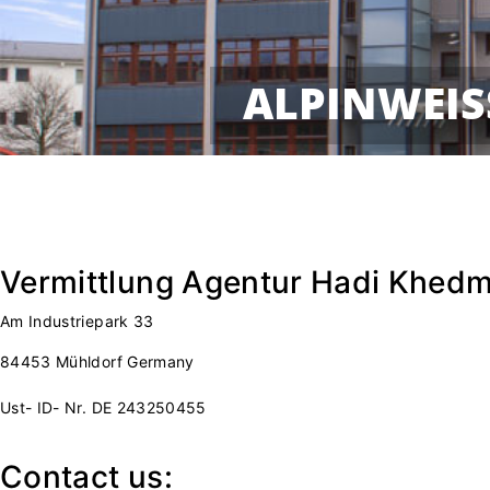
ALPINWEIS
Vermittlung Agentur Hadi Khed
Am Industriepark 33
84453 Mühldorf Germany
Ust- ID- Nr. DE 243250455
Contact us: